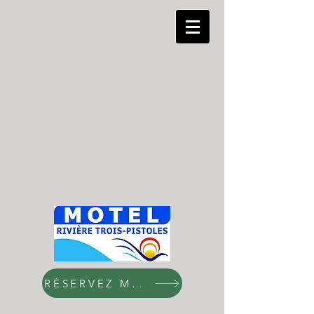
RÉSERVEZ MAINTENANT